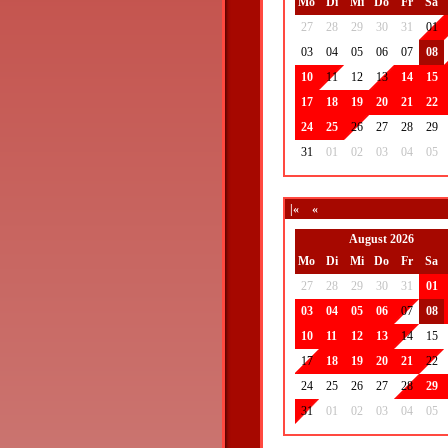
Mo
Di
Mi
Do
Fr
Sa
27
28
29
30
31
01
03
04
05
06
07
08
10
11
12
13
14
15
17
18
19
20
21
22
24
25
26
27
28
29
31
01
02
03
04
05
|«
«
August 2026
Mo
Di
Mi
Do
Fr
Sa
27
28
29
30
31
01
03
04
05
06
07
08
10
11
12
13
14
15
17
18
19
20
21
22
24
25
26
27
28
29
31
01
02
03
04
05