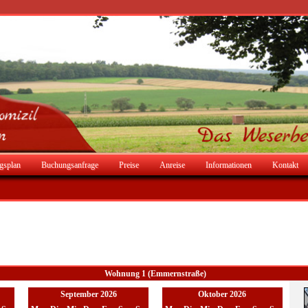
gsplan
Buchungsanfrage
Preise
Anreise
Informationen
Kontakt
Wohnung 1 (Emmernstraße)
September 2026
Oktober 2026