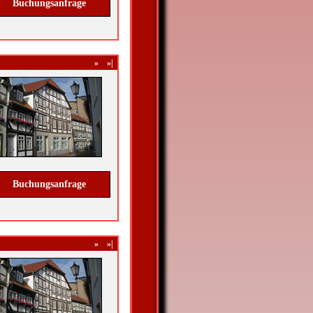
Buchungsanfrage
»
»|
Buchungsanfrage
»
»|