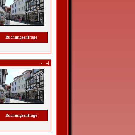
Buchungsanfrage
»
»|
Buchungsanfrage