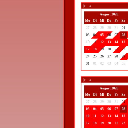
|«
«
August 2026
Mo
Di
Mi
Do
Fr
Sa
27
28
29
30
31
01
03
04
05
06
07
08
10
11
12
13
14
15
17
18
19
20
21
22
24
25
26
27
28
29
31
01
02
03
04
05
|«
«
August 2026
Mo
Di
Mi
Do
Fr
Sa
27
28
29
30
31
01
03
04
05
06
07
08
10
11
12
13
14
15
17
18
19
20
21
22