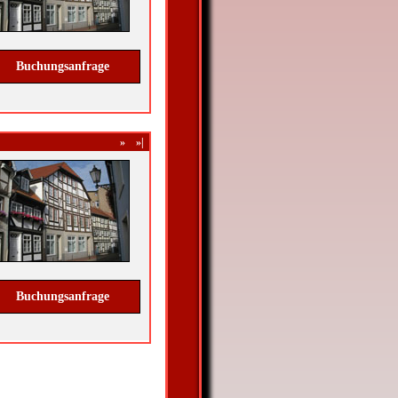
Buchungsanfrage
»
»|
Buchungsanfrage