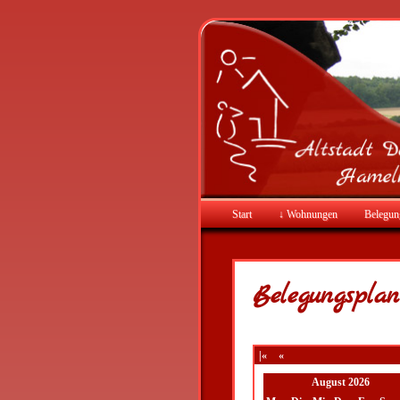
Start
↓ Wohnungen
Belegun
Belegungsplan
|«
«
August 2026